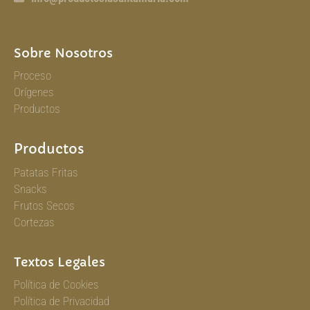
Sobre Nosotros
Proceso
Orígenes
Productos
Productos
Patatas Fritas
Snacks
Frutos Secos
Cortezas
Textos Legales
Política de Cookies
Política de Privacidad