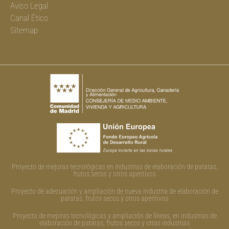
Aviso Legal
Canal Ético
Sitemap
Proyecto de mejoras tecnológicas en industrias de elaboración de patatas,
frutos secos y otros aperitivos
Proyecto de adecuación y ampliación de nueva industria de elaboración de
patatas, frutos secos y otros aperitivos
Proyecto de mejoras tecnológicas y ampliación de líneas, en industrias de
elaboración de patatas, frutos secos y otras industrias