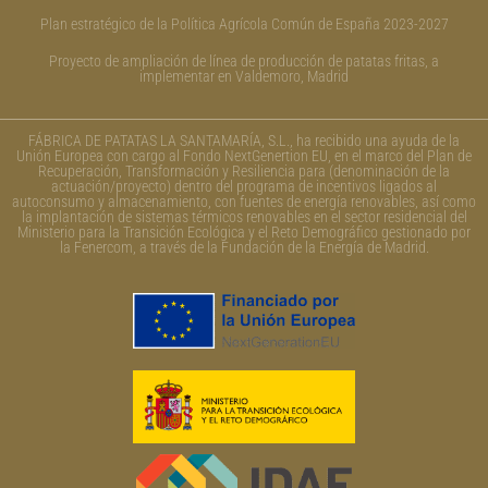
Plan estratégico de la Política Agrícola Común de España 2023-2027
Proyecto de ampliación de línea de producción de patatas fritas, a
implementar en Valdemoro, Madrid
FÁBRICA DE PATATAS LA SANTAMARÍA, S.L., ha recibido una ayuda de la
Unión Europea con cargo al Fondo NextGenertion EU, en el marco del Plan de
Recuperación, Transformación y Resiliencia para (denominación de la
actuación/proyecto) dentro del programa de incentivos ligados al
autoconsumo y almacenamiento, con fuentes de energía renovables, así como
la implantación de sistemas térmicos renovables en el sector residencial del
Ministerio para la Transición Ecológica y el Reto Demográfico gestionado por
la Fenercom, a través de la Fundación de la Energía de Madrid.