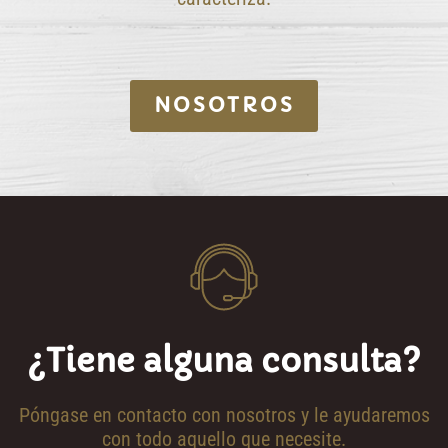
NOSOTROS
¿Tiene alguna consulta?
Póngase en contacto con nosotros y le ayudaremos
con todo aquello que necesite.